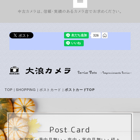
中古カメラは、信頼・実績のあるカメラ店でお求めください。
TOP
|
SHOPPING
| ポストカード |
ポストカードTOP
Post Card
年賀状・暑中見舞い・喪中・寒中見舞い・様々