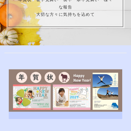
な報告
大切な方々に気持ちを込めて