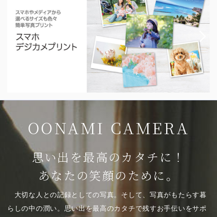
OONAMI CAMERA
思い出を最高のカタチに！
あなたの笑顔のために。
大切な人との記録としての写真。そして、写真がもたらす暮
らしの中の潤い。思い出を最高のカタチで残すお手伝いをサポ